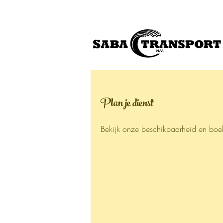
Plan je dienst
Bekijk onze beschikbaarheid en boe