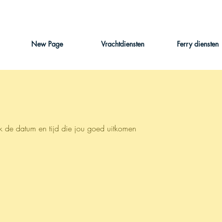
New Page
Vrachtdiensten
Ferry diensten
k de datum en tijd die jou goed uitkomen