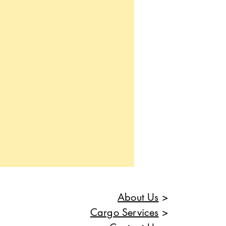
About Us
>
Cargo Services
>