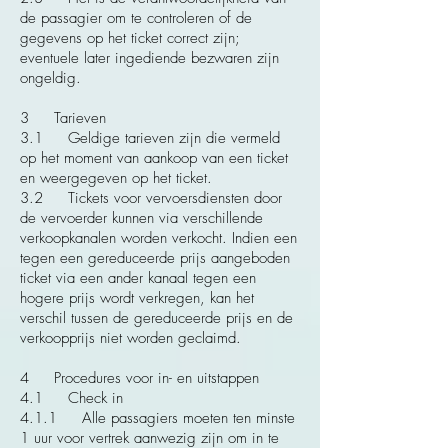
de passagier om te controleren of de
gegevens op het ticket correct zijn;
eventuele later ingediende bezwaren zijn
ongeldig.
3 Tarieven
3.1 Geldige tarieven zijn die vermeld
op het moment van aankoop van een ticket
en weergegeven op het ticket.
3.2 Tickets voor vervoersdiensten door
de vervoerder kunnen via verschillende
verkoopkanalen worden verkocht. Indien een
tegen een gereduceerde prijs aangeboden
ticket via een ander kanaal tegen een
hogere prijs wordt verkregen, kan het
verschil tussen de gereduceerde prijs en de
verkoopprijs niet worden geclaimd.
4 Procedures voor in- en uitstappen
4.1 Check in
4.1.1 Alle passagiers moeten ten minste
1 uur voor vertrek aanwezig zijn om in te