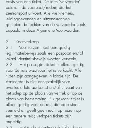
basis van een ticket. De term "vervoerder"
betekent de veerboot/rederij die het
zeetransport uitvoert. Alle werknemers,
leidinggevenden en uitzendkrachten
genieten de rechten van de vervoerder zoals
bepaald in deze Algemene Voorwaarden.
2 Kaartverkoop
2.1 Voor reizen moet een geldig
legitimatiebewijs zoals een paspoort en/of
lokaal identiteitsbewijs worden verstrekt.
2.2 Het passagiersticket is alleen geldig
voor de reis waarvoor het is verkocht. Alle
tijden zijn aangegeven in lokale tijd. De
Vervoerder is niet aansprakelijk voor
eventuele late aankomst en/of uitvaart van
het schip op de plaats van vertrek of op de
plaats van bestemming. Elk gekocht ticket is
alleen geldig voor de reis die erop staat
vermeld en geeft geen recht op reizen op
een andere reis; verlopen tickets zijn
ongeldig.
2.3 Het is de verantwoordelijkheid van