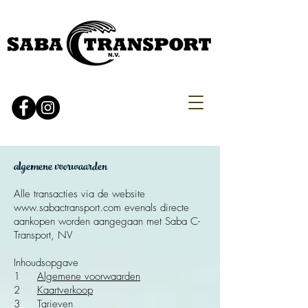
algemene voorwaarden
Alle transacties via de website
www.sabactransport.com
evenals directe
aankopen worden aangegaan met Saba C-
Transport, NV
Inhoudsopgave
1
Algemene voorwaarden
2
Kaartverkoop
3
Tarieven