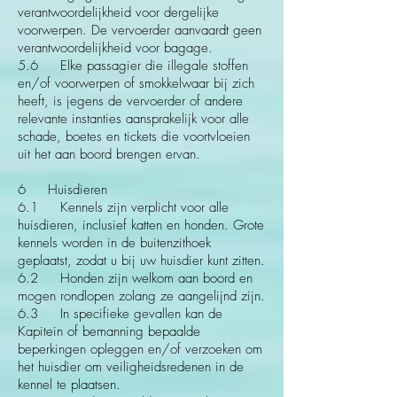
verantwoordelijkheid voor dergelijke
voorwerpen. De vervoerder aanvaardt geen
verantwoordelijkheid voor bagage.
5.6 Elke passagier die illegale stoffen
en/of voorwerpen of smokkelwaar bij zich
heeft, is jegens de vervoerder of andere
relevante instanties aansprakelijk voor alle
schade, boetes en tickets die voortvloeien
uit het aan boord brengen ervan.
6 Huisdieren
6.1 Kennels zijn verplicht voor alle
huisdieren, inclusief katten en honden. Grote
kennels worden in de buitenzithoek
geplaatst, zodat u bij uw huisdier kunt zitten.
6.2 Honden zijn welkom aan boord en
mogen rondlopen zolang ze aangelijnd zijn.
6.3 In specifieke gevallen kan de
Kapitein of bemanning bepaalde
beperkingen opleggen en/of verzoeken om
het huisdier om veiligheidsredenen in de
kennel te plaatsen.