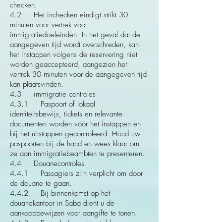
checken.
4.2 Het inchecken eindigt strikt 30
minuten voor vertrek voor
immigratiedoeleinden. In het geval dat de
aangegeven tijd wordt overschreden, kan
het instappen volgens de reservering niet
worden geaccepteerd, aangezien het
vertrek 30 minuten voor de aangegeven tijd
kan plaatsvinden.
4.3 immigratie controles
4.3.1 Paspoort of lokaal
identiteitsbewijs, tickets en relevante
documenten worden vóór het instappen en
bij het uitstappen gecontroleerd. Houd uw
paspoorten bij de hand en wees klaar om
ze aan immigratiebeambten te presenteren.
4.4 Douanecontroles
4.4.1 Passagiers zijn verplicht om door
de douane te gaan.
4.4.2 Bij binnenkomst op het
douanekantoor in Saba dient u de
aankoopbewijzen voor aangifte te tonen.