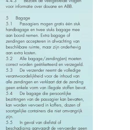
4.4.3 Bezoek de veelgestelde vragen
voor informatie over douane en ABB.
5 Bagage
5.1 Passagiers mogen gratis één stuk
handbagage en twee stuks bagage mee
aan boord nemen. Extra bagage of
zendingen accepteren in afwachting van
beschikbare ruimte, maar zijn onderhevig
aan extra kosten.
5.2 Alle bagage/zending(en) moeten
correct worden geëtiketteerd en verzegeld.
5.3 De verzender neemt de volledige
verantwoordelijkheid voor de inhoud van
alle zendingen en verklaart dat de zending
geen enkele vorm van illegale stoffen bevat.
5.4 De bagage die persoonlijke
bezittingen van de passagier kan bevatten,
kan worden vervoerd in koffers, dozen of
soortgelijke containers die niet omvangrijk
zijn.
5.5 In geval van diefstal of
beschadiging aanvaardt de vervoerder geen