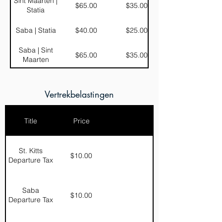
Sint Maarten |
$65.00
$35.00
Statia
Saba | Statia
$40.00
$25.00
Saba | Sint
$65.00
$35.00
Maarten
Vertrekbelastingen
Title
Price
St. Kitts
$10.00
Departure Tax
Saba
$10.00
Departure Tax