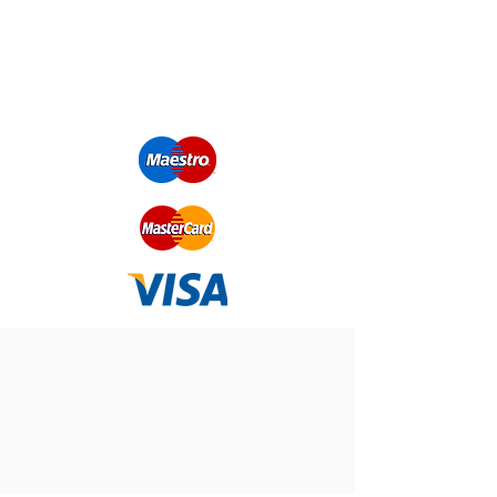
e-mailen.
WE AANVAARDEN