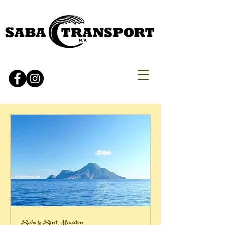
Saba to Sint Maarten